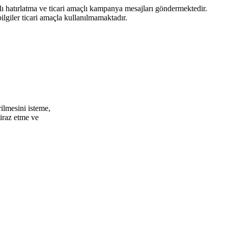
atırlatma ve ticari amaçlı kampanya mesajları göndermektedir.
ilgiler ticari amaçla kullanılmamaktadır.
,
irilmesini isteme,
tiraz etme ve