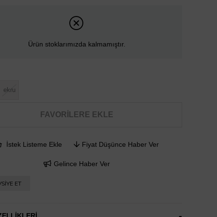
Ürün stoklarımızda kalmamıştır.
ekru
FAVORILERE EKLE
İstek Listeme Ekle
Fiyat Düşünce Haber Ver
Gelince Haber Ver
SIYE ET
ELLIKLERI