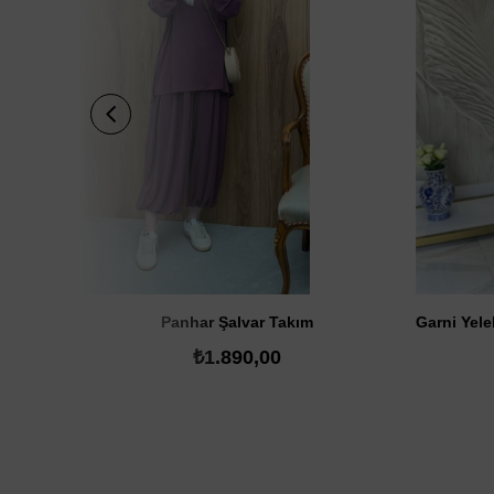
SATIN AL
Panhar Şalvar Takım
₺1.890,00