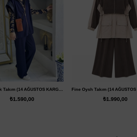
SATIN AL
SATIN AL
Garni Yelek Takım (14 AĞUSTOS KARGODA)
₺1.590,00
₺1.990,00