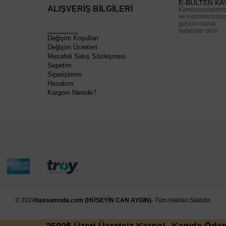
E-BÜLTEN KA
ALIŞVERİŞ BİLGİLERİ
Kampanyalarımı
ve indirimlerimiz
güncel olarak
haberdar olun.
Değişim Koşulları
Değişim Ücretleri
Mesafeli Satış Sözleşmesi
Sepetim
Siparişlerim
Hesabım
Kargom Nerede?
© 2024
hassamoda.com (HÜSEYİN CAN AYGIN)
- Tüm Hakları Saklıdır.