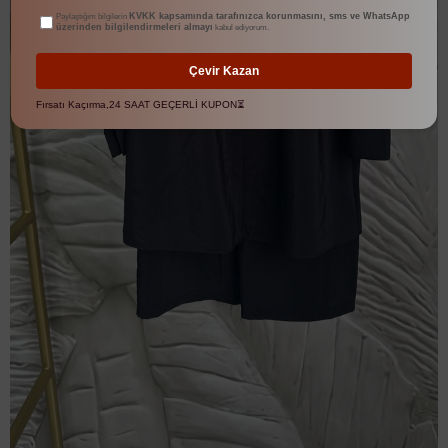
KVKK kapsamında tarafınızca korunmasını, sms ve WhatsApp
Paylaştığım bilgilerin
üzerinden bilgilendirmeleri almayı
kabul ediyorum.
Çevir Kazan
Fırsatı Kaçırma,24 SAAT GEÇERLİ KUPON⏳