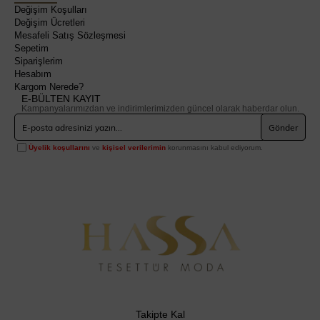
Değişim Koşulları
Değişim Ücretleri
Mesafeli Satış Sözleşmesi
Sepetim
Siparişlerim
Hesabım
Kargom Nerede?
E-BÜLTEN KAYIT
Kampanyalarımızdan ve indirimlerimizden güncel olarak haberdar olun.
Gönder
Üyelik koşullarını
ve
kişisel verilerimin
korunmasını kabul ediyorum.
Takipte Kal