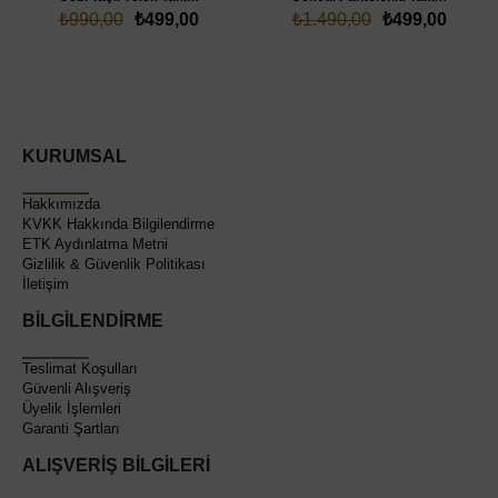
₺990,00
₺499,00
₺1.490,00
₺499,00
KURUMSAL
Hakkımızda
KVKK Hakkında Bilgilendirme
ETK Aydınlatma Metni
Gizlilik & Güvenlik Politikası
İletişim
BİLGİLENDİRME
Teslimat Koşulları
Güvenli Alışveriş
Üyelik İşlemleri
Garanti Şartları
ALIŞVERİŞ BİLGİLERİ