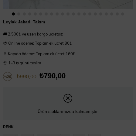
Leylak Jakarlı Takım
🚚 2.500₺ ve üzeri kargo ücretsiz
💳 Online ödeme: Toplam ek ücret 80₺
🚪 Kapıda ödeme: Toplam ek ücret 160₺
📦 1–3 iş günü teslim
₺790,00
₺990,00
20
%
İndirim
Ürün stoklarımızda kalmamıştır.
RENK