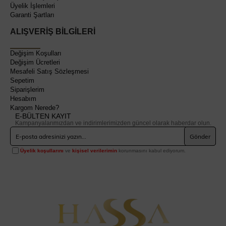
Üyelik İşlemleri
Garanti Şartları
ALIŞVERİŞ BİLGİLERİ
Değişim Koşulları
Değişim Ücretleri
Mesafeli Satış Sözleşmesi
Sepetim
Siparişlerim
Hesabım
Kargom Nerede?
E-BÜLTEN KAYIT
Kampanyalarımızdan ve indirimlerimizden güncel olarak haberdar olun.
Gönder
Üyelik koşullarını
ve
kişisel verilerimin
korunmasını kabul ediyorum.