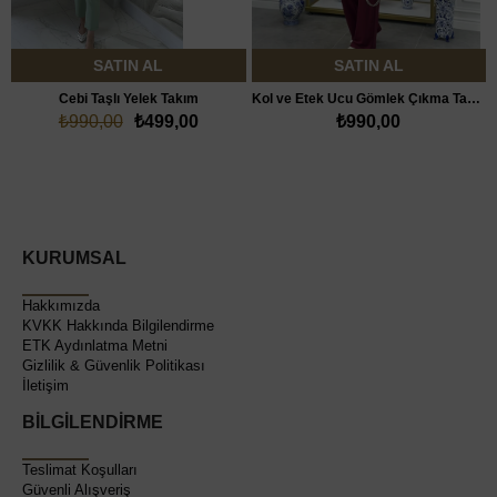
SATIN AL
SATIN AL
Cebi Taşlı Yelek Takım
Kol ve Etek Ucu Gömlek Çıkma Takım
₺990,00
₺499,00
₺990,00
KURUMSAL
Hakkımızda
KVKK Hakkında Bilgilendirme
ETK Aydınlatma Metni
Gizlilik & Güvenlik Politikası
İletişim
BİLGİLENDİRME
Teslimat Koşulları
Güvenli Alışveriş