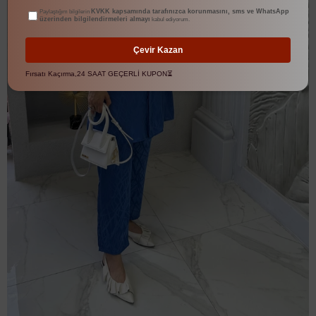
KVKK kapsamında tarafınızca korunmasını, sms ve WhatsApp
Paylaştığım bilgilerin
üzerinden bilgilendirmeleri almayı
kabul ediyorum.
Çevir Kazan
Fırsatı Kaçırma,24 SAAT GEÇERLİ KUPON⏳