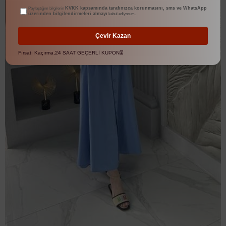
KVKK kapsamında tarafınızca korunmasını, sms ve WhatsApp
Paylaştığım bilgilerin
üzerinden bilgilendirmeleri almayı
kabul ediyorum.
Çevir Kazan
Fırsatı Kaçırma,24 SAAT GEÇERLİ KUPON⏳