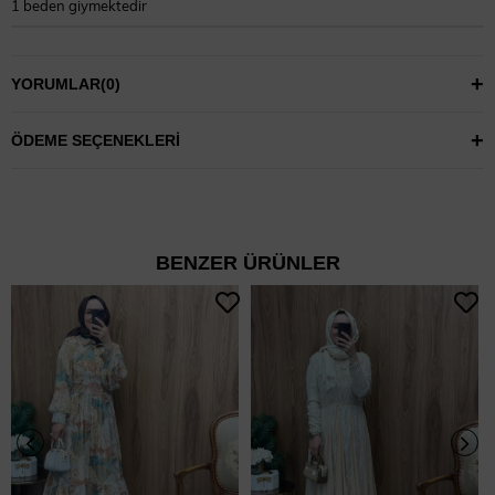
1 beden giymektedir
YORUMLAR
(0)
ÖDEME SEÇENEKLERI
BENZER ÜRÜNLER