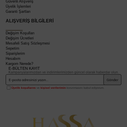
Güvenli Alışveriş
Üyelik İşlemleri
Garanti Şartları
ALIŞVERİŞ BİLGİLERİ
Değişim Koşulları
Değişim Ücretleri
Mesafeli Satış Sözleşmesi
Sepetim
Siparişlerim
Hesabım
Kargom Nerede?
E-BÜLTEN KAYIT
Kampanyalarımızdan ve indirimlerimizden güncel olarak haberdar olun.
Gönder
Üyelik koşullarını
ve
kişisel verilerimin
korunmasını kabul ediyorum.