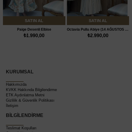
SATIN AL
SATIN AL
Paige Desenli Elbise
Octavia Pullu Abiye (14 AĞUSTOS KARGODA)
₺1.990,00
₺2.990,00
KURUMSAL
Hakkımızda
KVKK Hakkında Bilgilendirme
ETK Aydınlatma Metni
Gizlilik & Güvenlik Politikası
İletişim
BİLGİLENDİRME
Teslimat Koşulları