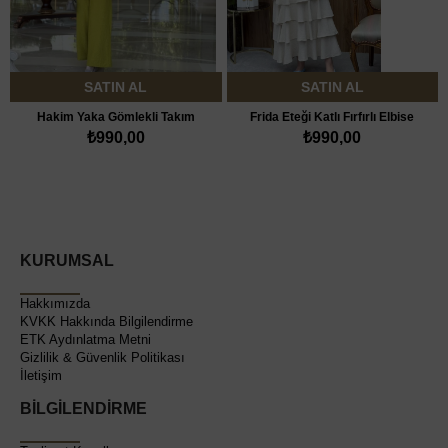
SATIN AL
SATIN AL
Hakim Yaka Gömlekli Takım
Frida Eteği Katlı Fırfırlı Elbise
₺990,00
₺990,00
KURUMSAL
Hakkımızda
KVKK Hakkında Bilgilendirme
ETK Aydınlatma Metni
Gizlilik & Güvenlik Politikası
İletişim
BİLGİLENDİRME