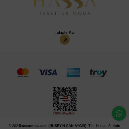
Takipte Kal
© 2024
hassamoda.com (HÜSEYİN CAN AYGIN)
- Tüm Hakları Saklıdır.