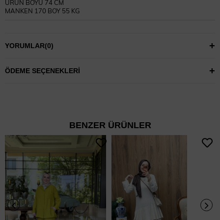
ÜRÜN BOYU 74 CM
MANKEN 170 BOY 55 KG
YORUMLAR
(0)
ÖDEME SEÇENEKLERI
BENZER ÜRÜNLER