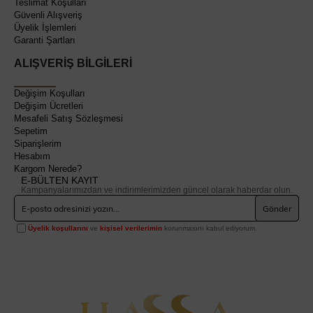
Teslimat Koşulları
Güvenli Alışveriş
Üyelik İşlemleri
Garanti Şartları
ALIŞVERİŞ BİLGİLERİ
Değişim Koşulları
Değişim Ücretleri
Mesafeli Satış Sözleşmesi
Sepetim
Siparişlerim
Hesabım
Kargom Nerede?
E-BÜLTEN KAYIT
Kampanyalarımızdan ve indirimlerimizden güncel olarak haberdar olun.
Gönder
Üyelik koşullarını
ve
kişisel verilerimin
korunmasını kabul ediyorum.