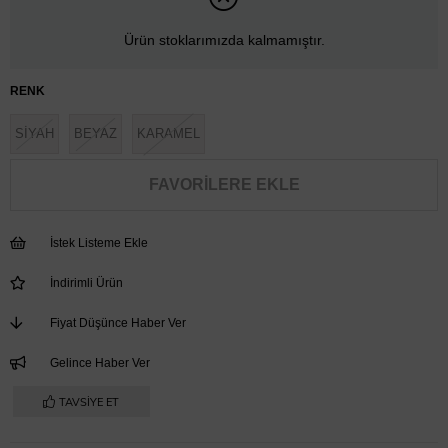
Ürün stoklarımızda kalmamıştır.
RENK
SİYAH
BEYAZ
KARAMEL
FAVORILERE EKLE
İstek Listeme Ekle
İndirimli Ürün
Fiyat Düşünce Haber Ver
Gelince Haber Ver
TAVSIYE ET