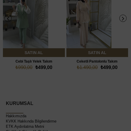
SATIN AL
SATIN AL
Cebi Taşlı Yelek Takım
Ceketli Pantolonlu Takım
₺990,00
₺499,00
₺1.490,00
₺499,00
KURUMSAL
Hakkımızda
KVKK Hakkında Bilgilendirme
ETK Aydınlatma Metni