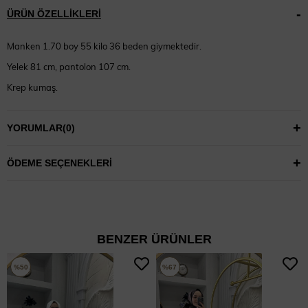
ÜRÜN ÖZELLIKLERI
Manken 1.70 boy 55 kilo 36 beden giymektedir.
Yelek 81 cm, pantolon 107 cm.
Krep kumaş.
YORUMLAR
(0)
ÖDEME SEÇENEKLERI
BENZER ÜRÜNLER
%50
%67