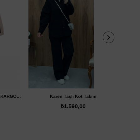
SATIN AL
Fine Oysh Takım (14 AĞUSTOS KARGODA)
Karen Taşlı Kot Takım
₺1.590,00