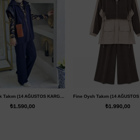
SATIN AL
SATIN AL
Garni Yelek Takım (14 AĞUSTOS KARGODA)
₺1.590,00
₺1.990,00