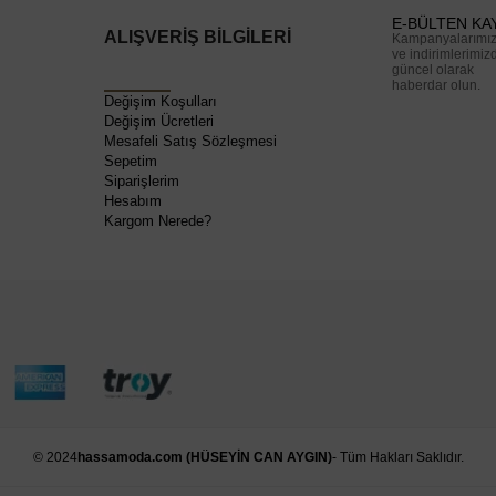
E-BÜLTEN KA
ALIŞVERİŞ BİLGİLERİ
Kampanyalarımı
ve indirimlerimiz
güncel olarak
haberdar olun.
Değişim Koşulları
Değişim Ücretleri
Mesafeli Satış Sözleşmesi
Sepetim
Siparişlerim
Hesabım
Kargom Nerede?
© 2024
hassamoda.com (HÜSEYİN CAN AYGIN)
- Tüm Hakları Saklıdır.