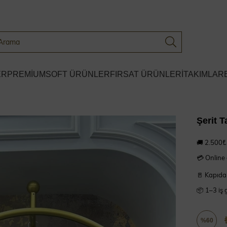
ER
PREMİUM
SOFT ÜRÜNLER
FIRSAT ÜRÜNLERİ
TAKIMLAR
Şerit T
🚚 2.500₺ 
💳 Online
🚪 Kapıda
📦 1–3 iş 
%
60