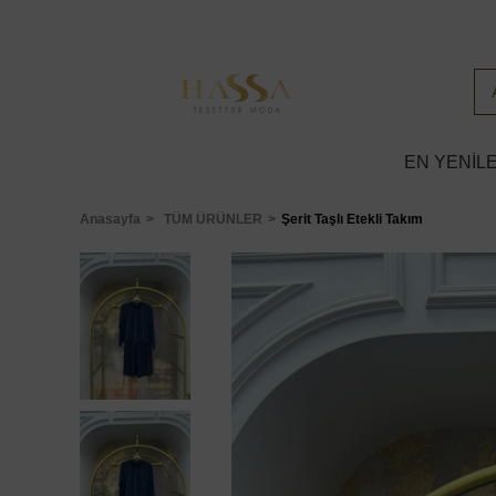
EN YENİL
Anasayfa
TÜM ÜRÜNLER
Şerit Taşlı Etekli Takım