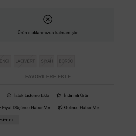
Ürün stoklarımızda kalmamıştır.
ENGİ
LACİVERT
SİYAH
BORDO
FAVORILERE EKLE
İstek Listeme Ekle
İndirimli Ürün
Fiyat Düşünce Haber Ver
Gelince Haber Ver
SIYE ET