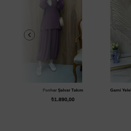
SATIN AL
Panhar Şalvar Takım
₺1.890,00