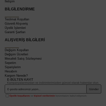
İletişim
BİLGİLENDİRME
Teslimat Koşulları
Güvenli Alışveriş
Üyelik İşlemleri
Garanti Şartları
ALIŞVERİŞ BİLGİLERİ
Değişim Koşulları
Değişim Ücretleri
Mesafeli Satış Sözleşmesi
Sepetim
Siparişlerim
Hesabım
Kargom Nerede?
E-BÜLTEN KAYIT
Kampanyalarımızdan ve indirimlerimizden güncel olarak haberdar olun.
Gönder
Üyelik koşullarını
ve
kişisel verilerimin
korunmasını kabul ediyorum.