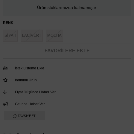
Ürün stoklarımızda kalmamıştır.
RENK
SİYAH
LACİVERT
MOCHA
FAVORILERE EKLE
İstek Listeme Ekle
İndirimli Ürün
Fiyat Düşünce Haber Ver
Gelince Haber Ver
TAVSIYE ET